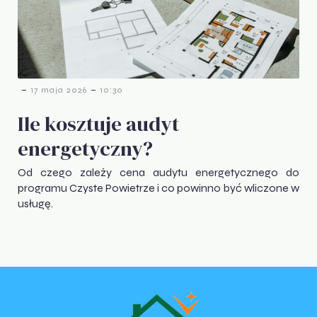
-
-
17 maja 2026
10:30
Ile kosztuje audyt
energetyczny?
Od czego zależy cena audytu energetycznego do
programu Czyste Powietrze i co powinno być wliczone w
usługę.