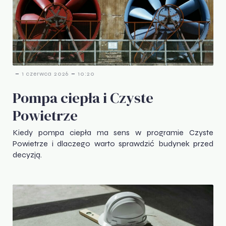
-
-
1 czerwca 2026
10:20
Pompa ciepła i Czyste
Powietrze
Kiedy pompa ciepła ma sens w programie Czyste
Powietrze i dlaczego warto sprawdzić budynek przed
decyzją.