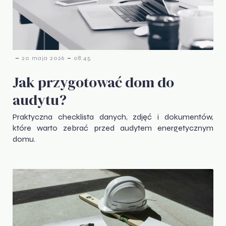
-
-
20 maja 2026
08:45
Jak przygotować dom do
audytu?
Praktyczna checklista danych, zdjęć i dokumentów,
które warto zebrać przed audytem energetycznym
domu.