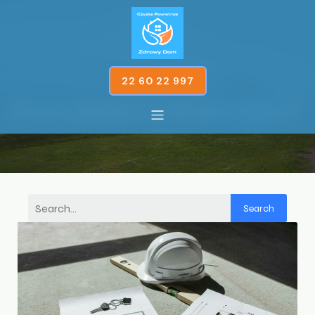
22 60 22 997
Posts about czyste powietrze
Search