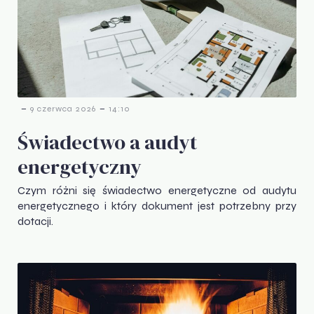
-
-
9 czerwca 2026
14:10
Świadectwo a audyt
energetyczny
Czym różni się świadectwo energetyczne od audytu
energetycznego i który dokument jest potrzebny przy
dotacji.