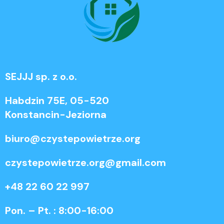
SEJJJ sp. z o.o.
Habdzin 75E, 05-520
Konstancin-Jeziorna
biuro@czystepowietrze.org
czystepowietrze.org@gmail.com
+48 22 60 22 997
Pon. – Pt. : 8:00-16:00