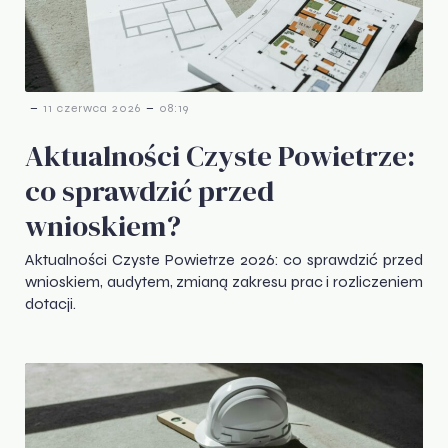
-
-
11 czerwca 2026
08:19
Aktualności Czyste Powietrze:
co sprawdzić przed
wnioskiem?
Aktualności Czyste Powietrze 2026: co sprawdzić przed
wnioskiem, audytem, zmianą zakresu prac i rozliczeniem
dotacji.