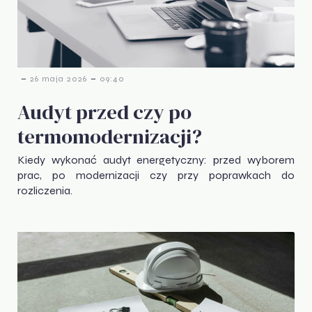
-
-
26 maja 2026
09:40
Audyt przed czy po
termomodernizacji?
Kiedy wykonać audyt energetyczny: przed wyborem
prac, po modernizacji czy przy poprawkach do
rozliczenia.