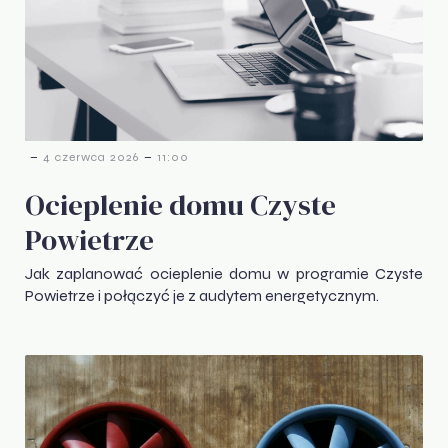
-
-
4 czerwca 2026
11:00
Ocieplenie domu Czyste
Powietrze
Jak zaplanować ocieplenie domu w programie Czyste
Powietrze i połączyć je z audytem energetycznym.