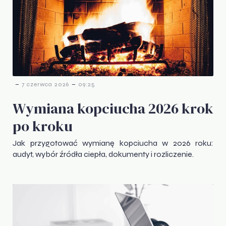
-
-
7 czerwca 2026
09:25
Wymiana kopciucha 2026 krok
po kroku
Jak przygotować wymianę kopciucha w 2026 roku:
audyt, wybór źródła ciepła, dokumenty i rozliczenie.